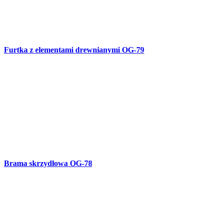
Balustrada kuta balkonowa B-74
Balustrada kuta balkonowa B-73