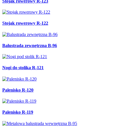
Stojak rowerowy R-123
Stojak rowerowy R-122
Balustrada zewnętrzna B-96
Nogi do stolika R-121
Palenisko R-120
Palenisko R-119