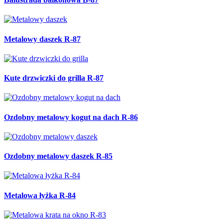
Metalowy daszek R-87
Kute drzwiczki do grilla R-87
Ozdobny metalowy kogut na dach R-86
Ozdobny metalowy daszek R-85
Metalowa łyżka R-84