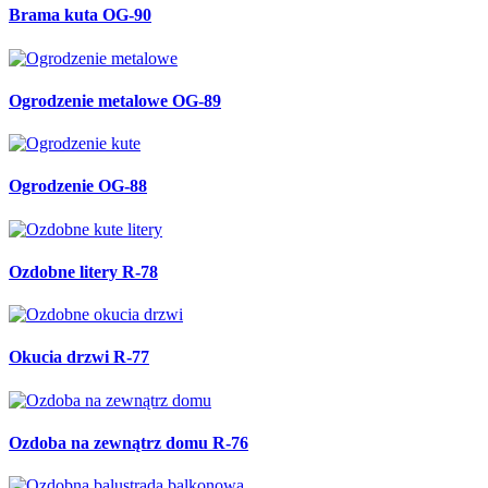
Brama kuta OG-90
Ogrodzenie metalowe OG-89
Ogrodzenie OG-88
Ozdobne litery R-78
Okucia drzwi R-77
Ozdoba na zewnątrz domu R-76