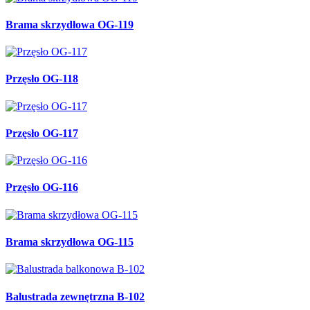
Brama skrzydłowa OG-119
Przęsło OG-118
Przęsło OG-117
Przęsło OG-116
Brama skrzydłowa OG-115
Balustrada zewnętrzna B-102