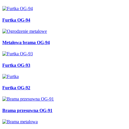
Furtka OG-94
Metalowa brama OG-94
Furtka OG-93
Furtka OG-92
Brama przesuwna OG-91