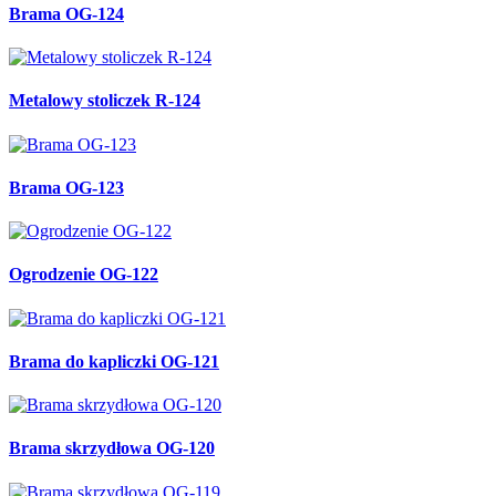
Brama OG-124
Metalowy stoliczek R-124
Brama OG-123
Ogrodzenie OG-122
Brama do kapliczki OG-121
Brama skrzydłowa OG-120