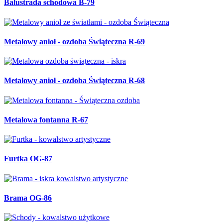
Balustrada schodowa B-79
Metalowy anioł - ozdoba Świąteczna R-69
Metalowy anioł - ozdoba Świąteczna R-68
Metalowa fontanna R-67
Furtka OG-87
Brama OG-86