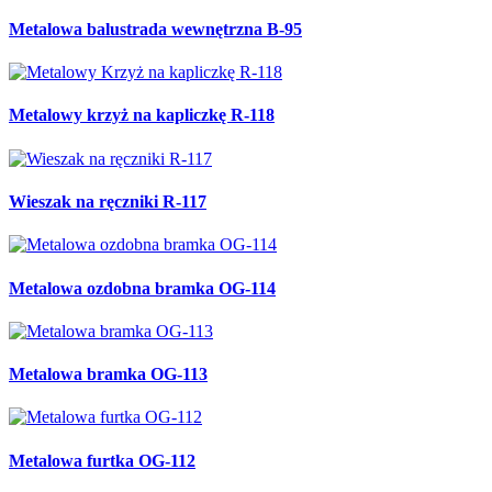
Metalowa balustrada wewnętrzna B-95
Metalowy krzyż na kapliczkę R-118
Wieszak na ręczniki R-117
Metalowa ozdobna bramka OG-114
Metalowa bramka OG-113
Metalowa furtka OG-112