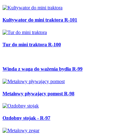
Kultywator do mini traktora R-101
Tur do mini traktora R-100
Winda z wagą do ważenia bydła R-99
Metalowy pływający pomost R-98
Ozdobny stojak - R-97