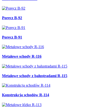
Poręcz B-92
Poręcz B-91
Metalowe schody R-116
Metalowe schody z balustradami R-115
Konstrukcja schodów R-114