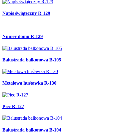
Napis świąteczny R-129
Numer domu R-129
Balustrada balkonowa B-105
Metalowa huśtawka R-130
Piec R-127
Balustrada balkonowa B-104