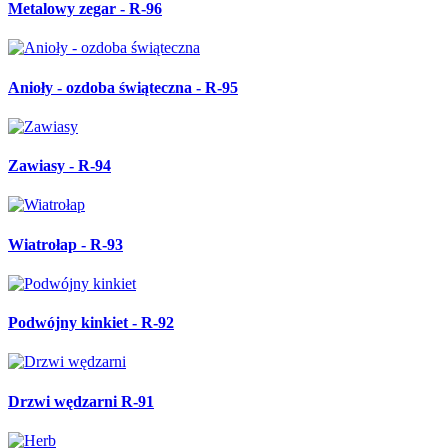
Metalowy zegar - R-96
Anioły - ozdoba świąteczna - R-95
Zawiasy - R-94
Wiatrołap - R-93
Podwójny kinkiet - R-92
Drzwi wędzarni R-91