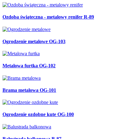
Ozdoba świąteczna - metalowy renifer R-89
Ogrodzenie metalowe OG-103
Metalowa furtka OG-102
Brama metalowa OG-101
Ogrodzenie ozdobne kute OG-100
Balustrada balkonowa B-87