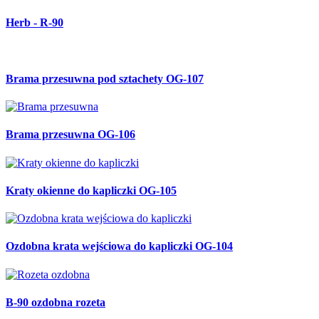
Herb - R-90
Brama przesuwna pod sztachety OG-107
Brama przesuwna OG-106
Kraty okienne do kapliczki OG-105
Ozdobna krata wejściowa do kapliczki OG-104
B-90 ozdobna rozeta