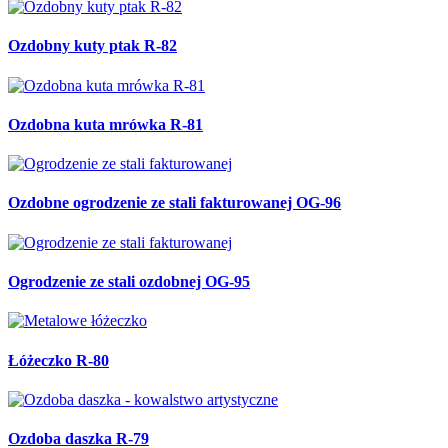
Ozdobny kuty ptak R-82
Ozdobna kuta mrówka R-81
Ozdobne ogrodzenie ze stali fakturowanej OG-96
Ogrodzenie ze stali ozdobnej OG-95
Łóżeczko R-80
Ozdoba daszka R-79