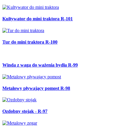
Kultywator do mini traktora R-101
Tur do mini traktora R-100
Winda z wagą do ważenia bydła R-99
Metalowy pływający pomost R-98
Ozdobny stojak - R-97