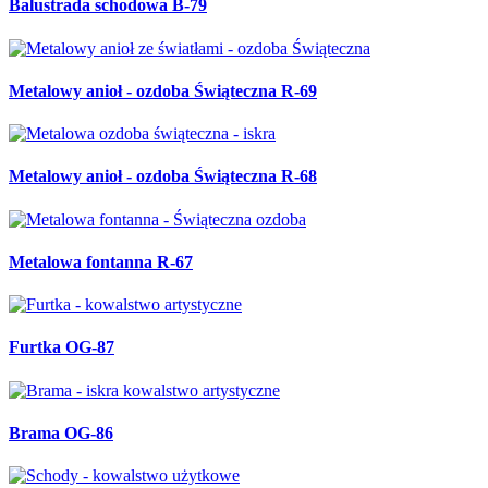
Balustrada schodowa B-79
Metalowy anioł - ozdoba Świąteczna R-69
Metalowy anioł - ozdoba Świąteczna R-68
Metalowa fontanna R-67
Furtka OG-87
Brama OG-86