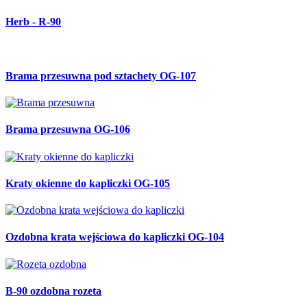
Herb - R-90
Brama przesuwna pod sztachety OG-107
Brama przesuwna OG-106
Kraty okienne do kapliczki OG-105
Ozdobna krata wejściowa do kapliczki OG-104
B-90 ozdobna rozeta