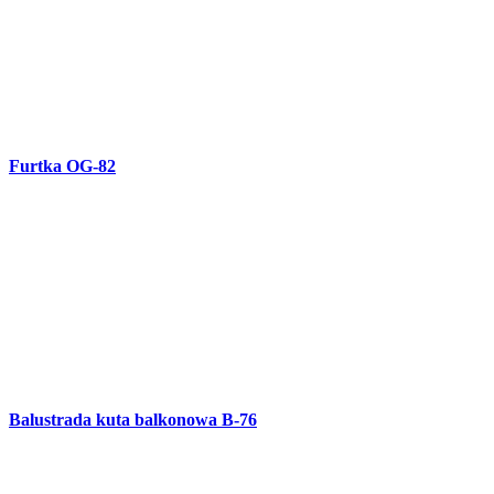
Balustrada kuta balkonowa B-76
Brama skrzydłowa kuta OG-81