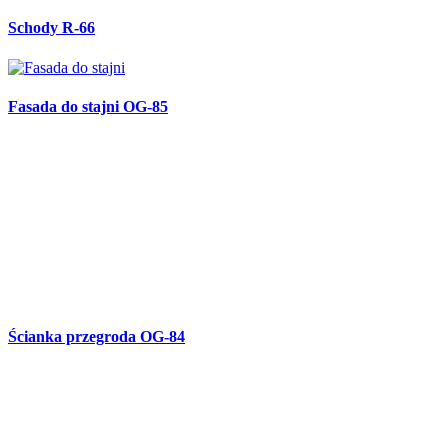
Schody R-66
Fasada do stajni OG-85
Ścianka przegroda OG-84
Brama skrzydłowa OG-83