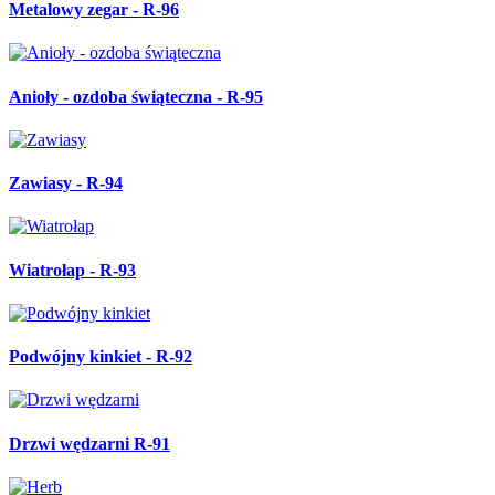
Metalowy zegar - R-96
Anioły - ozdoba świąteczna - R-95
Zawiasy - R-94
Wiatrołap - R-93
Podwójny kinkiet - R-92
Drzwi wędzarni R-91