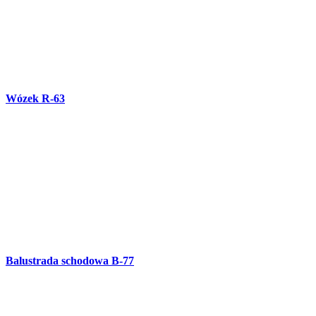
Balustrada schodowa B-77
Furtka OG-82