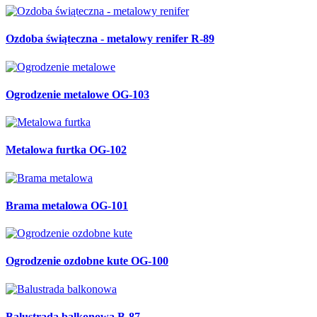
Ozdoba świąteczna - metalowy renifer R-89
Ogrodzenie metalowe OG-103
Metalowa furtka OG-102
Brama metalowa OG-101
Ogrodzenie ozdobne kute OG-100
Balustrada balkonowa B-87