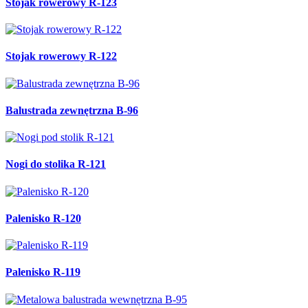
Stojak rowerowy R-123
Stojak rowerowy R-122
Balustrada zewnętrzna B-96
Nogi do stolika R-121
Palenisko R-120
Palenisko R-119