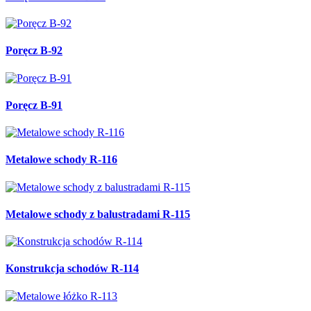
Poręcz B-92
Poręcz B-91
Metalowe schody R-116
Metalowe schody z balustradami R-115
Konstrukcja schodów R-114