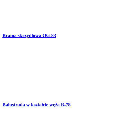
Balustrada w kształcie węża B-78
Kute lustro R-65