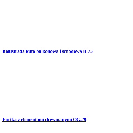
Furtka z elementami drewnianymi OG-79
Brama skrzydłowa OG-78