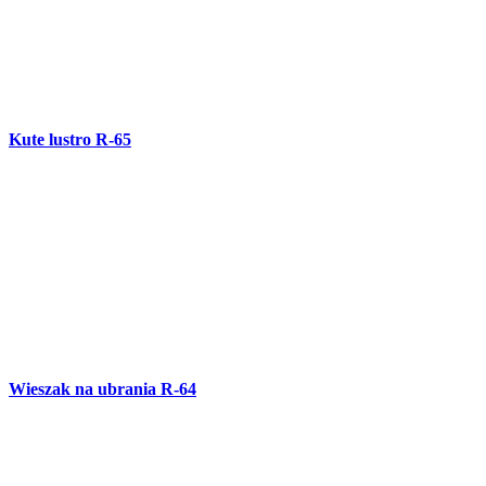
Wieszak na ubrania R-64
Wózek R-63