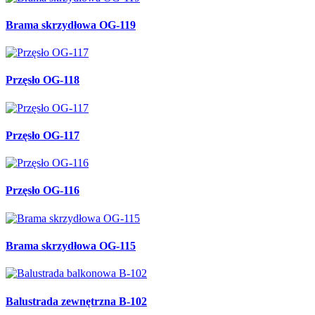
Brama skrzydłowa OG-119
Przęsło OG-118
Przęsło OG-117
Przęsło OG-116
Brama skrzydłowa OG-115
Balustrada zewnętrzna B-102