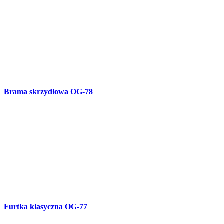
Furtka klasyczna OG-77
Brama skrzydłowa OG-76