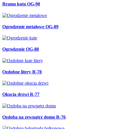
Brama kuta OG-90
Ogrodzenie metalowe OG-89
Ogrodzenie OG-88
Ozdobne litery R-78
Okucia drzwi R-77
Ozdoba na zewnątrz domu R-76