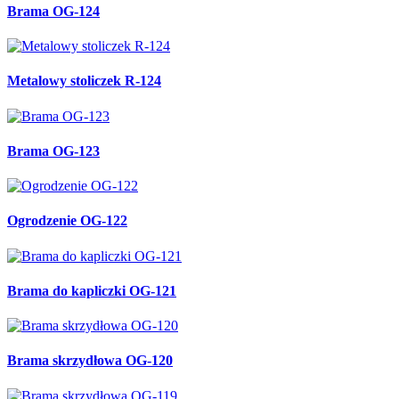
Brama OG-124
Metalowy stoliczek R-124
Brama OG-123
Ogrodzenie OG-122
Brama do kapliczki OG-121
Brama skrzydłowa OG-120