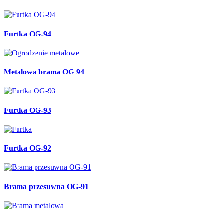
Furtka OG-94
Metalowa brama OG-94
Furtka OG-93
Furtka OG-92
Brama przesuwna OG-91