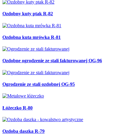
Ozdobny kuty ptak R-82
Ozdobna kuta mrówka R-81
Ozdobne ogrodzenie ze stali fakturowanej OG-96
Ogrodzenie ze stali ozdobnej OG-95
Łóżeczko R-80
Ozdoba daszka R-79