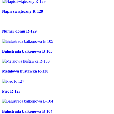
Napis świąteczny R-129
Numer domu R-129
Balustrada balkonowa B-105
Metalowa huśtawka R-130
Piec R-127
Balustrada balkonowa B-104