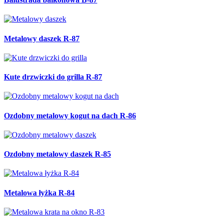
Metalowy daszek R-87
Kute drzwiczki do grilla R-87
Ozdobny metalowy kogut na dach R-86
Ozdobny metalowy daszek R-85
Metalowa łyżka R-84