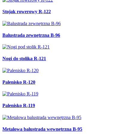
Stojak rowerowy R-122
Balustrada zewnętrzna B-96
Nogi do stolika R-121
Palenisko R-120
Palenisko R-119
Metalowa balustrada wewnętrzna B-95