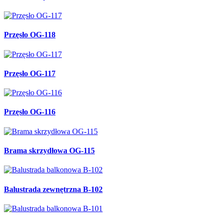
Przęsło OG-118
Przęsło OG-117
Przęsło OG-116
Brama skrzydłowa OG-115
Balustrada zewnętrzna B-102