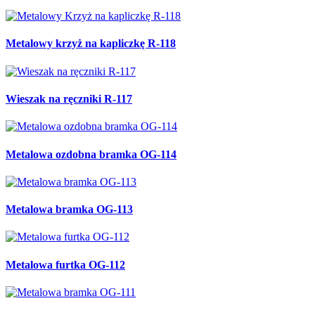
Metalowy krzyż na kapliczkę R-118
Wieszak na ręczniki R-117
Metalowa ozdobna bramka OG-114
Metalowa bramka OG-113
Metalowa furtka OG-112