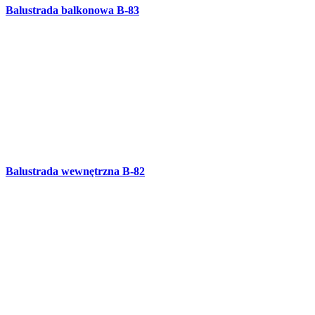
Balustrada ozdobna kuta B-81
Balustrada zewnętrzna B-80