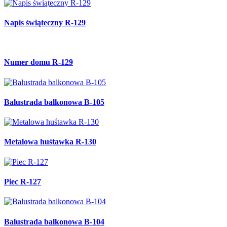
Napis świąteczny R-129
Numer domu R-129
Balustrada balkonowa B-105
Metalowa huśtawka R-130
Piec R-127
Balustrada balkonowa B-104