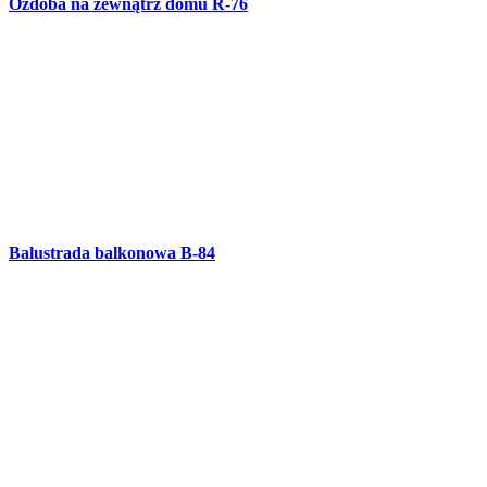
Balustrada balkonowa B-83
Balustrada wewnętrzna B-82