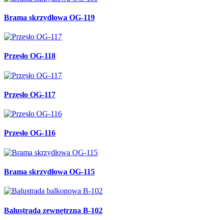
Brama skrzydłowa OG-119
Przęsło OG-118
Przęsło OG-117
Przęsło OG-116
Brama skrzydłowa OG-115
Balustrada zewnętrzna B-102