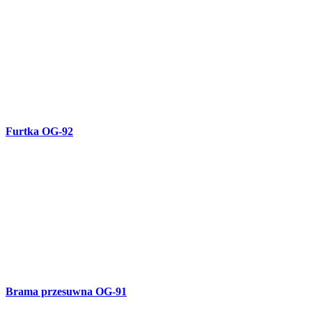
Brama kuta OG-90
Ogrodzenie metalowe OG-89