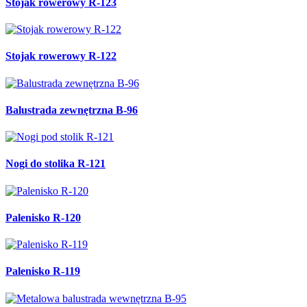
Stojak rowerowy R-123
Stojak rowerowy R-122
Balustrada zewnętrzna B-96
Nogi do stolika R-121
Palenisko R-120
Palenisko R-119