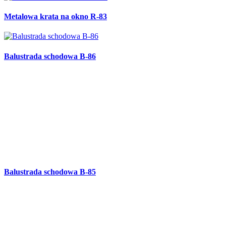
Ozdobna kuta brama OG-99
Ozdobna kuta furtka OG-98