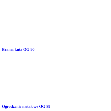
Ogrodzenie OG-88
Ozdobne litery R-78