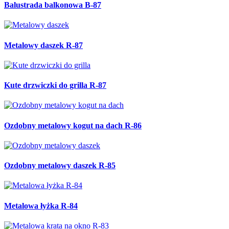
Metalowa krata na okno R-83
Balustrada schodowa B-86
Balustrada schodowa B-85