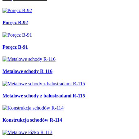
Poręcz B-92
Poręcz B-91
Metalowe schody R-116
Metalowe schody z balustradami R-115
Konstrukcja schodów R-114