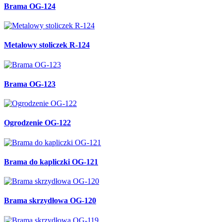
Brama OG-124
Metalowy stoliczek R-124
Brama OG-123
Ogrodzenie OG-122
Brama do kapliczki OG-121
Brama skrzydłowa OG-120