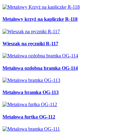
Metalowy krzyż na kapliczkę R-118
Wieszak na ręczniki R-117
Metalowa ozdobna bramka OG-114
Metalowa bramka OG-113
Metalowa furtka OG-112