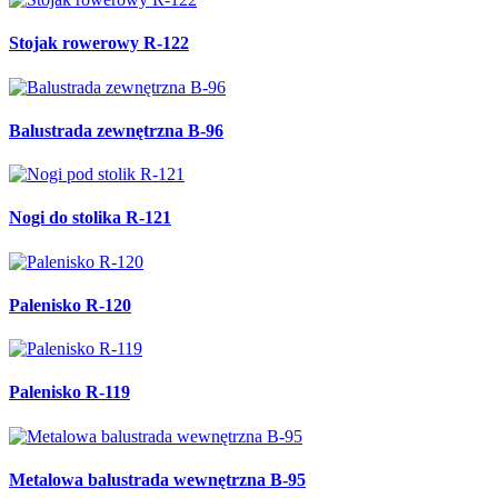
Stojak rowerowy R-122
Balustrada zewnętrzna B-96
Nogi do stolika R-121
Palenisko R-120
Palenisko R-119
Metalowa balustrada wewnętrzna B-95