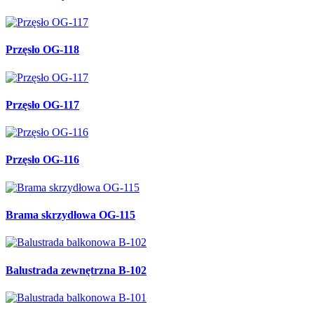
Przęsło OG-118
Przęsło OG-117
Przęsło OG-116
Brama skrzydłowa OG-115
Balustrada zewnętrzna B-102