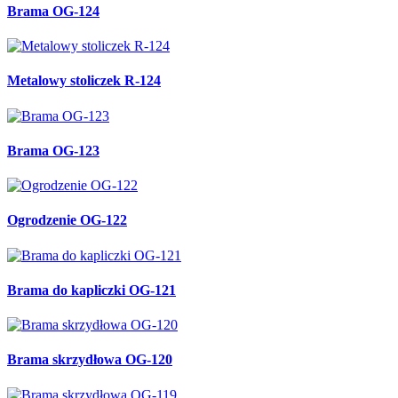
Brama OG-124
Metalowy stoliczek R-124
Brama OG-123
Ogrodzenie OG-122
Brama do kapliczki OG-121
Brama skrzydłowa OG-120