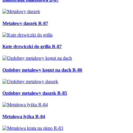
Metalowy daszek R-87
Kute drzwiczki do grilla R-87
Ozdobny metalowy kogut na dach R-86
Ozdobny metalowy daszek R-85
Metalowa łyżka R-84