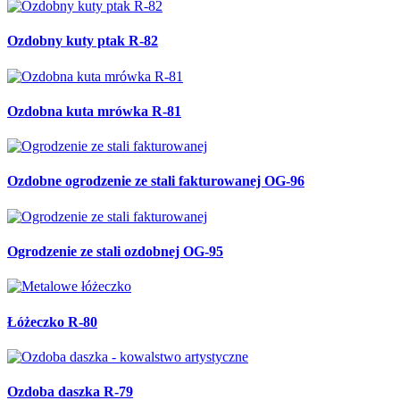
Ozdobny kuty ptak R-82
Ozdobna kuta mrówka R-81
Ozdobne ogrodzenie ze stali fakturowanej OG-96
Ogrodzenie ze stali ozdobnej OG-95
Łóżeczko R-80
Ozdoba daszka R-79