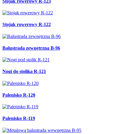
Stojak rowerowy R-123
Stojak rowerowy R-122
Balustrada zewnętrzna B-96
Nogi do stolika R-121
Palenisko R-120
Palenisko R-119