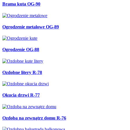
Brama kuta OG-90
Ogrodzenie metalowe OG-89
Ogrodzenie OG-88
Ozdobne litery R-78
Okucia drzwi R-77
Ozdoba na zewnątrz domu R-76