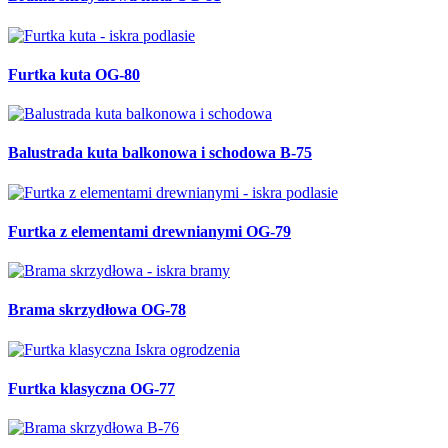
Furtka kuta OG-80
Balustrada kuta balkonowa i schodowa B-75
Furtka z elementami drewnianymi OG-79
Brama skrzydłowa OG-78
Furtka klasyczna OG-77