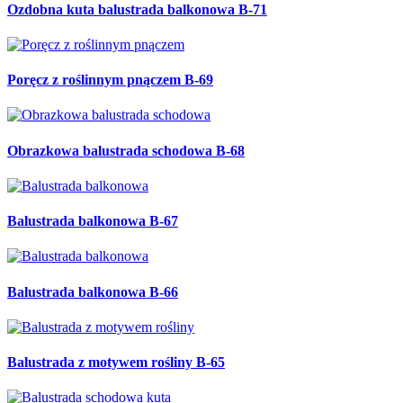
Ozdobna kuta balustrada balkonowa B-71
Poręcz z roślinnym pnączem B-69
Obrazkowa balustrada schodowa B-68
Balustrada balkonowa B-67
Balustrada balkonowa B-66
Balustrada z motywem rośliny B-65