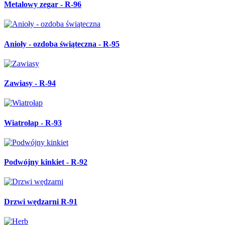
Metalowy zegar - R-96
Anioły - ozdoba świąteczna - R-95
Zawiasy - R-94
Wiatrołap - R-93
Podwójny kinkiet - R-92
Drzwi wędzarni R-91