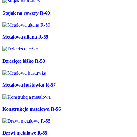
Stojak na rowery R-60
Metalowa altana R-59
Dziecięce łóżko R-58
Metalowa huśtawka R-57
Konstrukcja metalowa R-56
Drzwi metalowe R-55