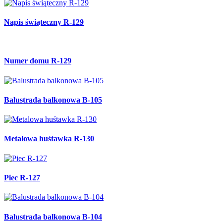
Napis świąteczny R-129
Numer domu R-129
Balustrada balkonowa B-105
Metalowa huśtawka R-130
Piec R-127
Balustrada balkonowa B-104