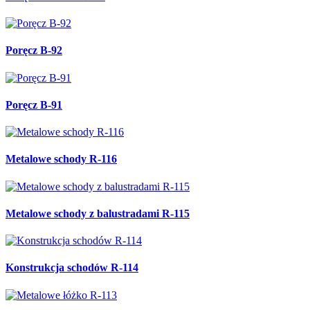
Poręcz B-92
Poręcz B-91
Metalowe schody R-116
Metalowe schody z balustradami R-115
Konstrukcja schodów R-114