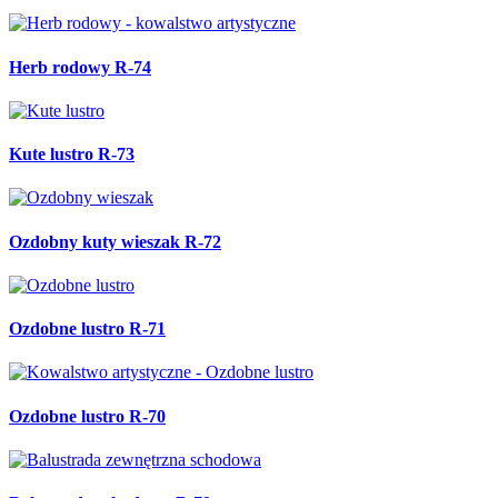
Herb rodowy R-74
Kute lustro R-73
Ozdobny kuty wieszak R-72
Ozdobne lustro R-71
Ozdobne lustro R-70