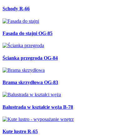
Schody R-66
Fasada do stajni OG-85
Ścianka przegroda OG-84
Brama skrzydłowa OG-83
Balustrada w kształcie węża B-78
Kute lustro R-65