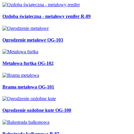
Ozdoba świąteczna - metalowy renifer R-89
Ogrodzenie metalowe OG-103
Metalowa furtka OG-102
Brama metalowa OG-101
Ogrodzenie ozdobne kute OG-100
Balustrada balkonowa B-87