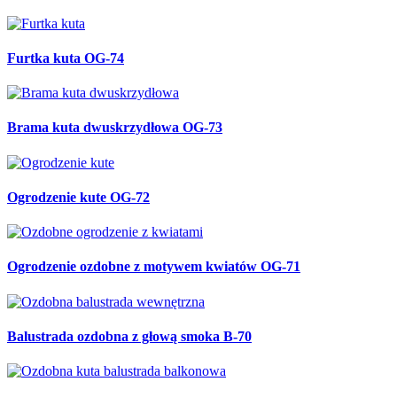
Furtka kuta OG-74
Brama kuta dwuskrzydłowa OG-73
Ogrodzenie kute OG-72
Ogrodzenie ozdobne z motywem kwiatów OG-71
Balustrada ozdobna z głową smoka B-70