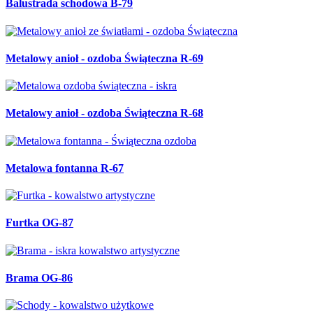
Balustrada schodowa B-79
Metalowy anioł - ozdoba Świąteczna R-69
Metalowy anioł - ozdoba Świąteczna R-68
Metalowa fontanna R-67
Furtka OG-87
Brama OG-86