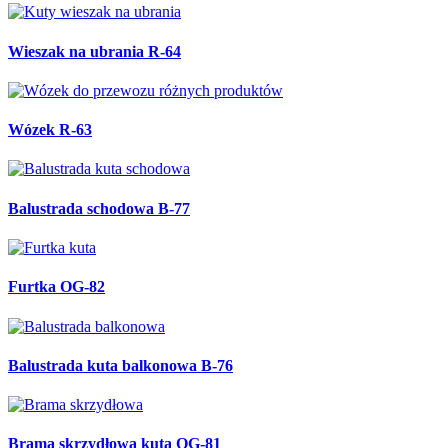
Wieszak na ubrania R-64
Wózek R-63
Balustrada schodowa B-77
Furtka OG-82
Balustrada kuta balkonowa B-76
Brama skrzydłowa kuta OG-81