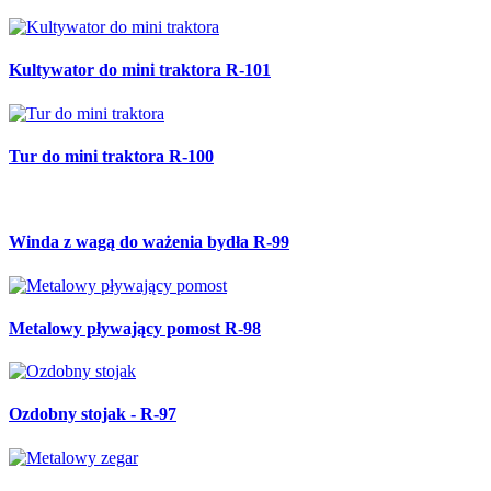
Kultywator do mini traktora R-101
Tur do mini traktora R-100
Winda z wagą do ważenia bydła R-99
Metalowy pływający pomost R-98
Ozdobny stojak - R-97