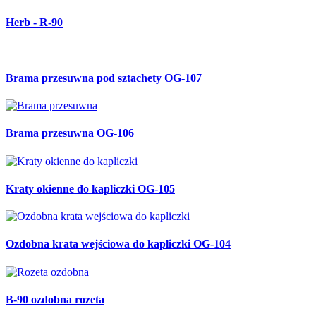
Herb - R-90
Brama przesuwna pod sztachety OG-107
Brama przesuwna OG-106
Kraty okienne do kapliczki OG-105
Ozdobna krata wejściowa do kapliczki OG-104
B-90 ozdobna rozeta