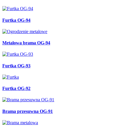
Furtka OG-94
Metalowa brama OG-94
Furtka OG-93
Furtka OG-92
Brama przesuwna OG-91