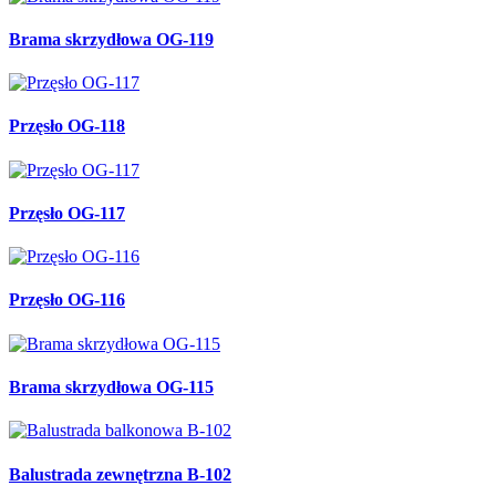
Brama skrzydłowa OG-119
Przęsło OG-118
Przęsło OG-117
Przęsło OG-116
Brama skrzydłowa OG-115
Balustrada zewnętrzna B-102