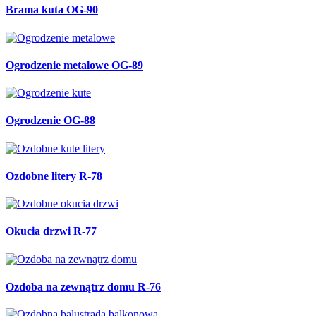
Brama kuta OG-90
Ogrodzenie metalowe OG-89
Ogrodzenie OG-88
Ozdobne litery R-78
Okucia drzwi R-77
Ozdoba na zewnątrz domu R-76