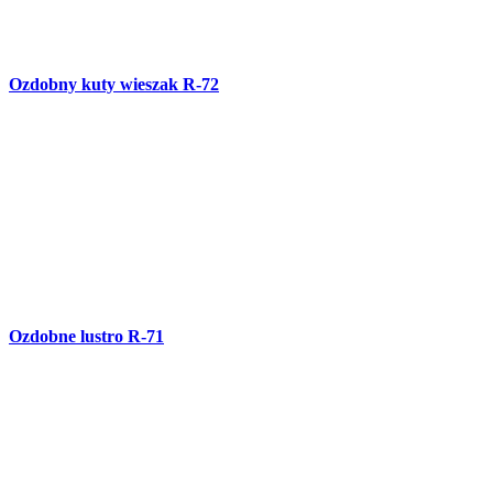
Ozdobne lustro R-70
Balustrada schodowa B-79