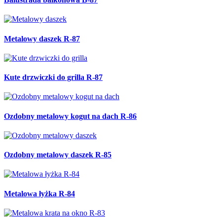
Metalowy daszek R-87
Kute drzwiczki do grilla R-87
Ozdobny metalowy kogut na dach R-86
Ozdobny metalowy daszek R-85
Metalowa łyżka R-84