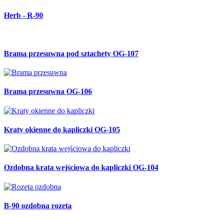
Herb - R-90
Brama przesuwna pod sztachety OG-107
Brama przesuwna OG-106
Kraty okienne do kapliczki OG-105
Ozdobna krata wejściowa do kapliczki OG-104
B-90 ozdobna rozeta