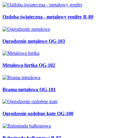
Ozdoba świąteczna - metalowy renifer R-89
Ogrodzenie metalowe OG-103
Metalowa furtka OG-102
Brama metalowa OG-101
Ogrodzenie ozdobne kute OG-100
Balustrada balkonowa B-87