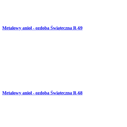
Metalowa fontanna R-67
Furtka OG-87