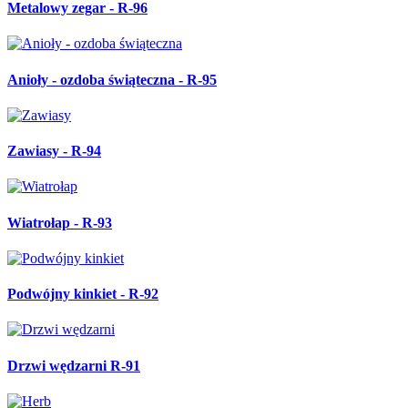
Metalowy zegar - R-96
Anioły - ozdoba świąteczna - R-95
Zawiasy - R-94
Wiatrołap - R-93
Podwójny kinkiet - R-92
Drzwi wędzarni R-91