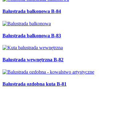
Balustrada balkonowa B-84
Balustrada balkonowa B-83
Balustrada wewnętrzna B-82
Balustrada ozdobna kuta B-81
Balustrada zewnętrzna B-80
Półka na buty R-75