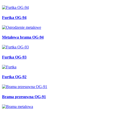
Furtka OG-94
Metalowa brama OG-94
Furtka OG-93
Furtka OG-92
Brama przesuwna OG-91