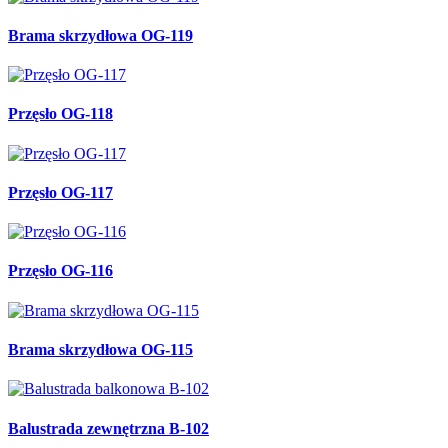
Brama skrzydłowa OG-119
Przęsło OG-118
Przęsło OG-117
Przęsło OG-116
Brama skrzydłowa OG-115
Balustrada zewnętrzna B-102