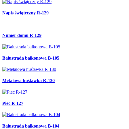
Napis świąteczny R-129
Numer domu R-129
Balustrada balkonowa B-105
Metalowa huśtawka R-130
Piec R-127
Balustrada balkonowa B-104