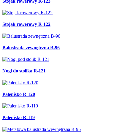
Stojak rowerowy R-123
Stojak rowerowy R-122
Balustrada zewnętrzna B-96
Nogi do stolika R-121
Palenisko R-120
Palenisko R-119