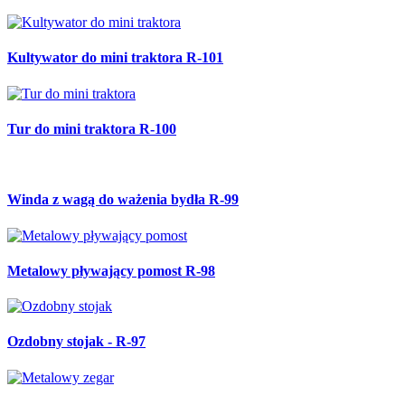
Kultywator do mini traktora R-101
Tur do mini traktora R-100
Winda z wagą do ważenia bydła R-99
Metalowy pływający pomost R-98
Ozdobny stojak - R-97