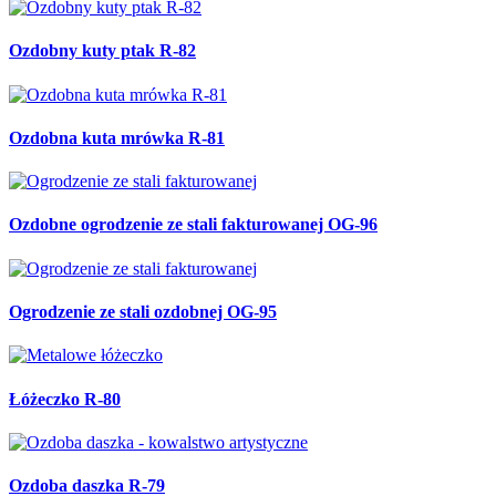
Ozdobny kuty ptak R-82
Ozdobna kuta mrówka R-81
Ozdobne ogrodzenie ze stali fakturowanej OG-96
Ogrodzenie ze stali ozdobnej OG-95
Łóżeczko R-80
Ozdoba daszka R-79