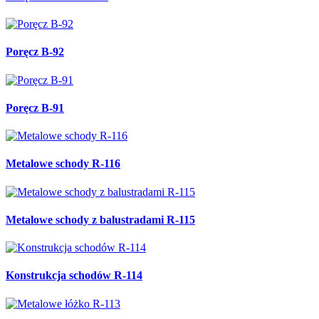
Poręcz B-92
Poręcz B-91
Metalowe schody R-116
Metalowe schody z balustradami R-115
Konstrukcja schodów R-114