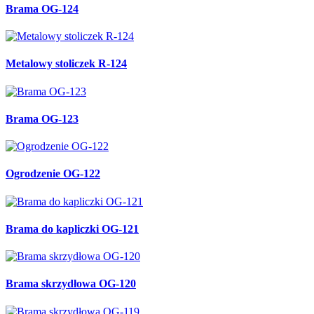
Brama OG-124
Metalowy stoliczek R-124
Brama OG-123
Ogrodzenie OG-122
Brama do kapliczki OG-121
Brama skrzydłowa OG-120