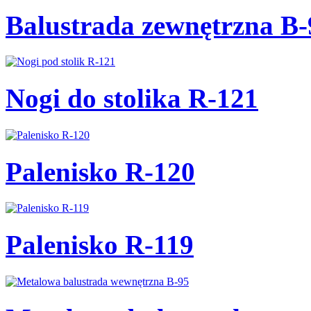
Balustrada zewnętrzna B-
Nogi do stolika R-121
Palenisko R-120
Palenisko R-119