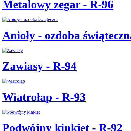
Metalowy zegar - R-96
Anioły - ozdoba świąteczn
Zawiasy - R-94
Wiatrołap - R-93
Podwójny kinkiet - R-92