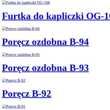
Furtka do kapliczki OG-1
Poręcz ozdobna B-94
Poręcz ozdobna B-93
Poręcz B-92