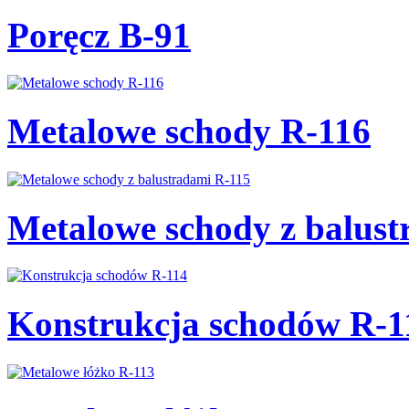
Poręcz B-91
Metalowe schody R-116
Metalowe schody z balust
Konstrukcja schodów R-1