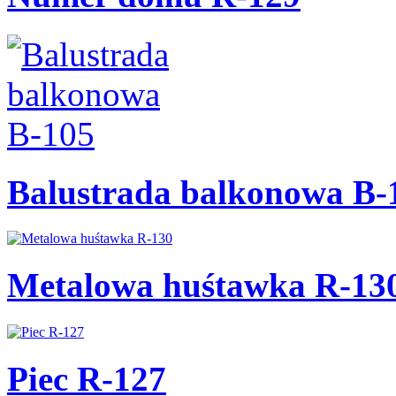
Balustrada balkonowa B-
Metalowa huśtawka R-13
Piec R-127