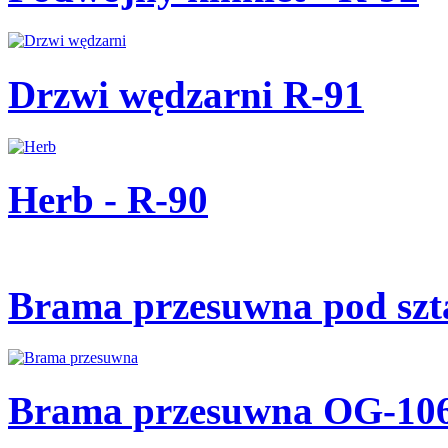
Drzwi wędzarni R-91
Herb - R-90
Brama przesuwna pod szt
Brama przesuwna OG-10