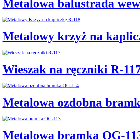
Metalowa balustrada wew
Metalowy krzyż na kaplic
Wieszak na ręczniki R-11
Metalowa ozdobna bram
Metalowa bramka OG-11