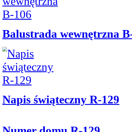
Balustrada wewnętrzna B
Napis świąteczny R-129
Numer domu R-129