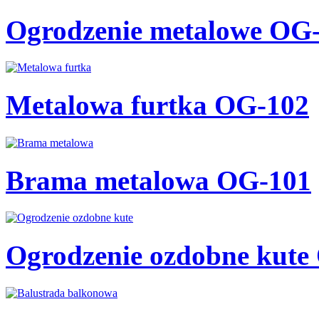
Ogrodzenie metalowe OG
Metalowa furtka OG-102
Brama metalowa OG-101
Ogrodzenie ozdobne kute