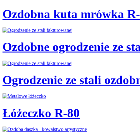
Ozdobna kuta mrówka R-
Ozdobne ogrodzenie ze st
Ogrodzenie ze stali ozdo
Łóżeczko R-80