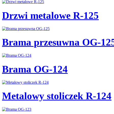
Drzwi metalowe R-125
Brama przesuwna OG-12
Brama OG-124
Metalowy stoliczek R-124