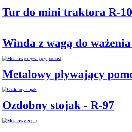
Tur do mini traktora R-1
Winda z wagą do ważenia
Metalowy pływający pomo
Ozdobny stojak - R-97