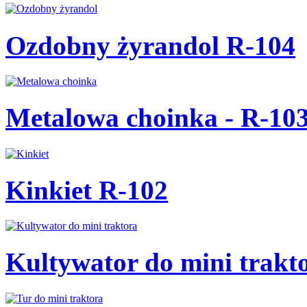
Ozdobny żyrandol R-104
Metalowa choinka - R-10
Kinkiet R-102
Kultywator do mini trakt