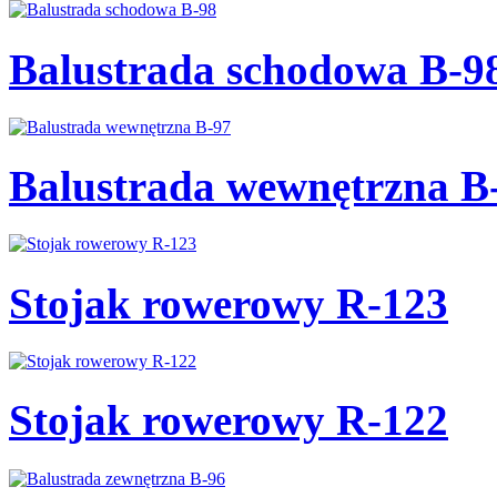
Balustrada schodowa B-9
Balustrada wewnętrzna B
Stojak rowerowy R-123
Stojak rowerowy R-122