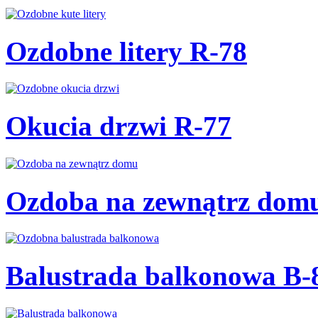
Ozdobne litery R-78
Okucia drzwi R-77
Ozdoba na zewnątrz dom
Balustrada balkonowa B-