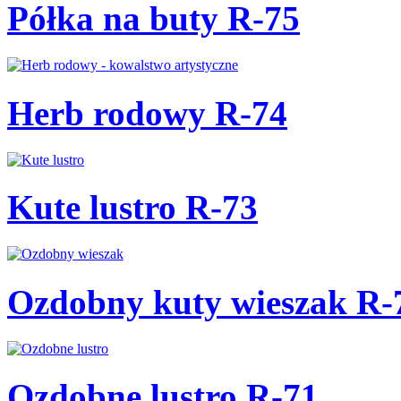
Półka na buty R-75
Herb rodowy R-74
Kute lustro R-73
Ozdobny kuty wieszak R-
Ozdobne lustro R-71