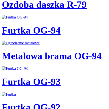
Ozdoba daszka R-79
Furtka OG-94
Metalowa brama OG-94
Furtka OG-93
Furtka OG-92