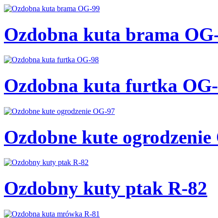
Ozdobna kuta brama OG
Ozdobna kuta furtka OG
Ozdobne kute ogrodzenie
Ozdobny kuty ptak R-82