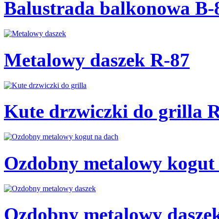
Balustrada balkonowa B-
Metalowy daszek R-87
Kute drzwiczki do grilla 
Ozdobny metalowy kogut 
Ozdobny metalowy dasze