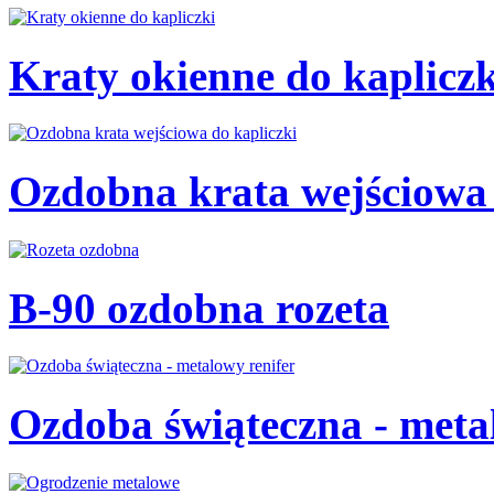
Kraty okienne do kaplicz
Ozdobna krata wejściowa
B-90 ozdobna rozeta
Ozdoba świąteczna - meta