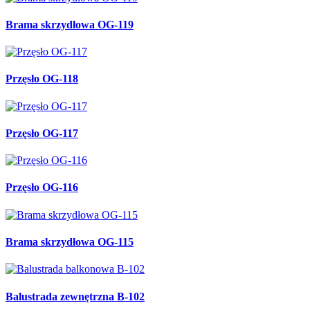
Brama skrzydłowa OG-119
Przęsło OG-118
Przęsło OG-117
Przęsło OG-116
Brama skrzydłowa OG-115
Balustrada zewnętrzna B-102