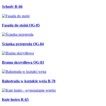
Schody R-66
Fasada do stajni OG-85
Ścianka przegroda OG-84
Brama skrzydłowa OG-83
Balustrada w kształcie węża B-78
Kute lustro R-65