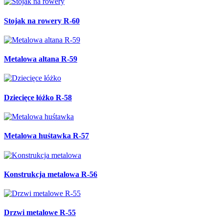
Stojak na rowery R-60
Metalowa altana R-59
Dziecięce łóżko R-58
Metalowa huśtawka R-57
Konstrukcja metalowa R-56
Drzwi metalowe R-55