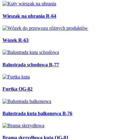
Wieszak na ubrania R-64
Wózek R-63
Balustrada schodowa B-77
Furtka OG-82
Balustrada kuta balkonowa B-76
Brama skrzydłowa kuta OG-81