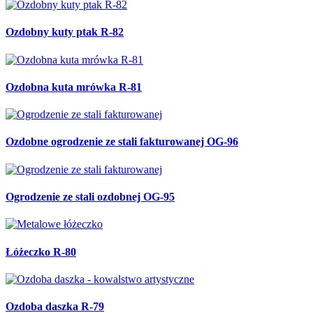
Ozdobny kuty ptak R-82
Ozdobna kuta mrówka R-81
Ozdobne ogrodzenie ze stali fakturowanej OG-96
Ogrodzenie ze stali ozdobnej OG-95
Łóżeczko R-80
Ozdoba daszka R-79