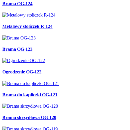
Brama OG-124
Metalowy stoliczek R-124
Brama OG-123
Ogrodzenie OG-122
Brama do kapliczki OG-121
Brama skrzydłowa OG-120