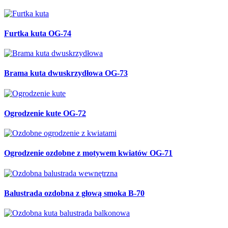
Furtka kuta OG-74
Brama kuta dwuskrzydłowa OG-73
Ogrodzenie kute OG-72
Ogrodzenie ozdobne z motywem kwiatów OG-71
Balustrada ozdobna z głową smoka B-70