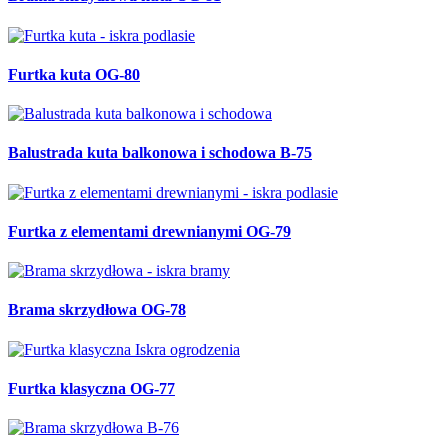
Furtka kuta OG-80
Balustrada kuta balkonowa i schodowa B-75
Furtka z elementami drewnianymi OG-79
Brama skrzydłowa OG-78
Furtka klasyczna OG-77