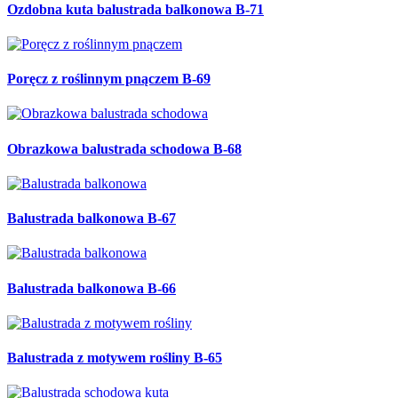
Ozdobna kuta balustrada balkonowa B-71
Poręcz z roślinnym pnączem B-69
Obrazkowa balustrada schodowa B-68
Balustrada balkonowa B-67
Balustrada balkonowa B-66
Balustrada z motywem rośliny B-65