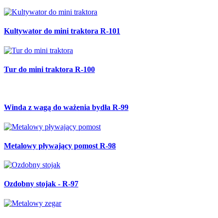
Kultywator do mini traktora R-101
Tur do mini traktora R-100
Winda z wagą do ważenia bydła R-99
Metalowy pływający pomost R-98
Ozdobny stojak - R-97