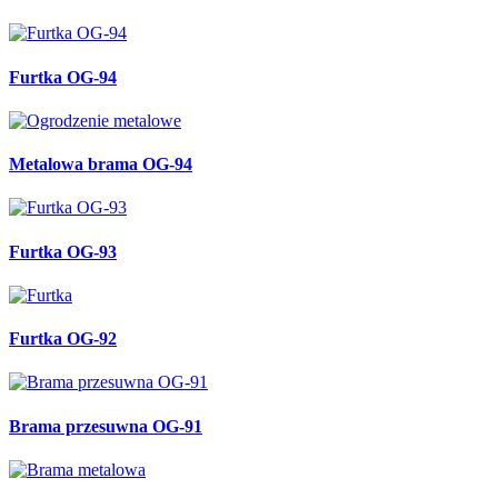
Furtka OG-94
Metalowa brama OG-94
Furtka OG-93
Furtka OG-92
Brama przesuwna OG-91