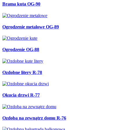
Brama kuta OG-90
Ogrodzenie metalowe OG-89
Ogrodzenie OG-88
Ozdobne litery R-78
Okucia drzwi R-77
Ozdoba na zewnątrz domu R-76