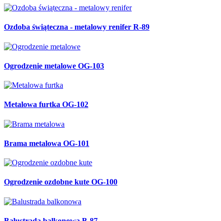
Ozdoba świąteczna - metalowy renifer R-89
Ogrodzenie metalowe OG-103
Metalowa furtka OG-102
Brama metalowa OG-101
Ogrodzenie ozdobne kute OG-100
Balustrada balkonowa B-87