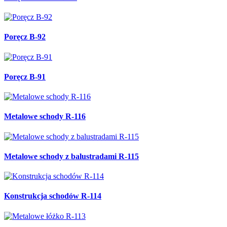
Poręcz B-92
Poręcz B-91
Metalowe schody R-116
Metalowe schody z balustradami R-115
Konstrukcja schodów R-114