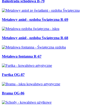
Balustrada schodowa B-79
Metalowy anioł - ozdoba Świąteczna R-69
Metalowy anioł - ozdoba Świąteczna R-68
Metalowa fontanna R-67
Furtka OG-87
Brama OG-86