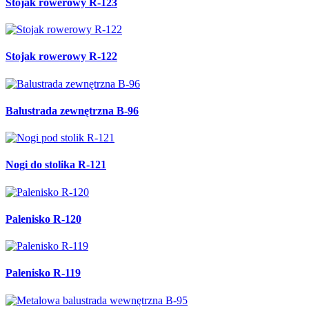
Stojak rowerowy R-123
Stojak rowerowy R-122
Balustrada zewnętrzna B-96
Nogi do stolika R-121
Palenisko R-120
Palenisko R-119