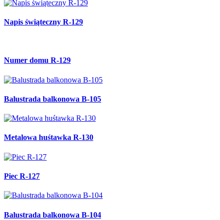
Napis świąteczny R-129
Numer domu R-129
Balustrada balkonowa B-105
Metalowa huśtawka R-130
Piec R-127
Balustrada balkonowa B-104