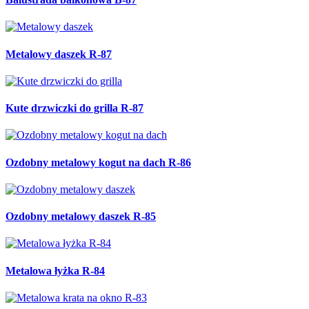
Metalowy daszek R-87
Kute drzwiczki do grilla R-87
Ozdobny metalowy kogut na dach R-86
Ozdobny metalowy daszek R-85
Metalowa łyżka R-84