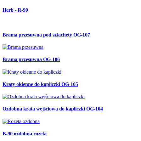
Herb - R-90
Brama przesuwna pod sztachety OG-107
Brama przesuwna OG-106
Kraty okienne do kapliczki OG-105
Ozdobna krata wejściowa do kapliczki OG-104
B-90 ozdobna rozeta