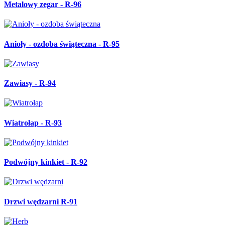
Metalowy zegar - R-96
Anioły - ozdoba świąteczna - R-95
Zawiasy - R-94
Wiatrołap - R-93
Podwójny kinkiet - R-92
Drzwi wędzarni R-91