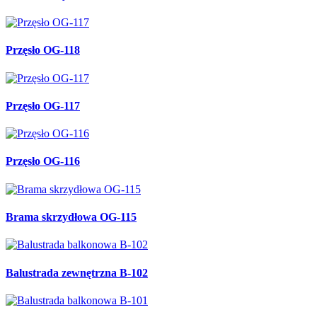
Przęsło OG-118
Przęsło OG-117
Przęsło OG-116
Brama skrzydłowa OG-115
Balustrada zewnętrzna B-102