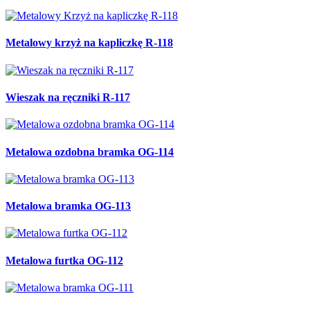
Metalowy krzyż na kapliczkę R-118
Wieszak na ręczniki R-117
Metalowa ozdobna bramka OG-114
Metalowa bramka OG-113
Metalowa furtka OG-112