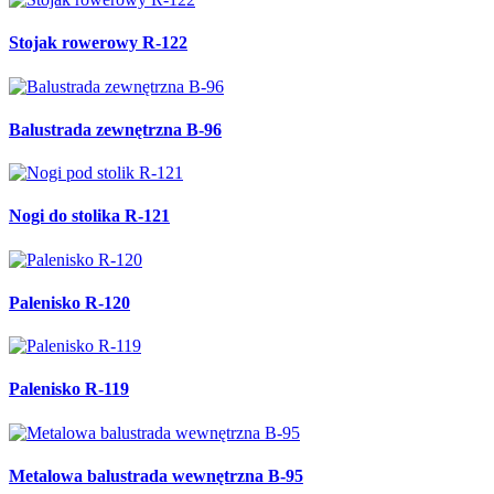
Stojak rowerowy R-122
Balustrada zewnętrzna B-96
Nogi do stolika R-121
Palenisko R-120
Palenisko R-119
Metalowa balustrada wewnętrzna B-95