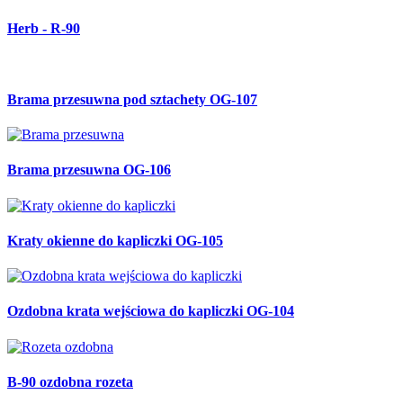
Herb - R-90
Brama przesuwna pod sztachety OG-107
Brama przesuwna OG-106
Kraty okienne do kapliczki OG-105
Ozdobna krata wejściowa do kapliczki OG-104
B-90 ozdobna rozeta