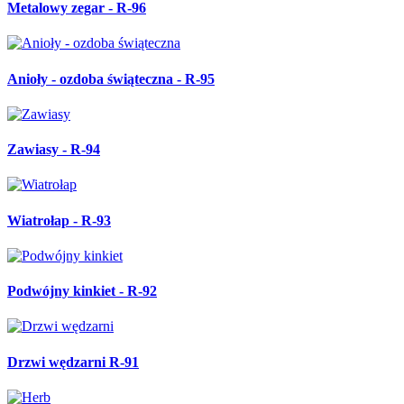
Metalowy zegar - R-96
Anioły - ozdoba świąteczna - R-95
Zawiasy - R-94
Wiatrołap - R-93
Podwójny kinkiet - R-92
Drzwi wędzarni R-91