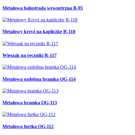
Metalowa balustrada wewnętrzna B-95
Metalowy krzyż na kapliczkę R-118
Wieszak na ręczniki R-117
Metalowa ozdobna bramka OG-114
Metalowa bramka OG-113
Metalowa furtka OG-112