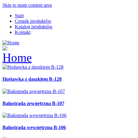
Skip to main content area
Start
Cennik produktów
Katalog produktów
Kontakt
Huśtawka z daszkiem R-128
Balustrada zewnętrzna B-107
Balustrada wewnętrzna B-106