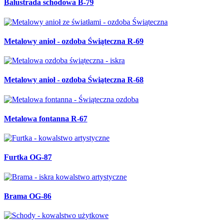
Balustrada schodowa B-79
Metalowy anioł - ozdoba Świąteczna R-69
Metalowy anioł - ozdoba Świąteczna R-68
Metalowa fontanna R-67
Furtka OG-87
Brama OG-86