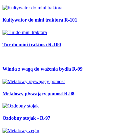
Kultywator do mini traktora R-101
Tur do mini traktora R-100
Winda z wagą do ważenia bydła R-99
Metalowy pływający pomost R-98
Ozdobny stojak - R-97