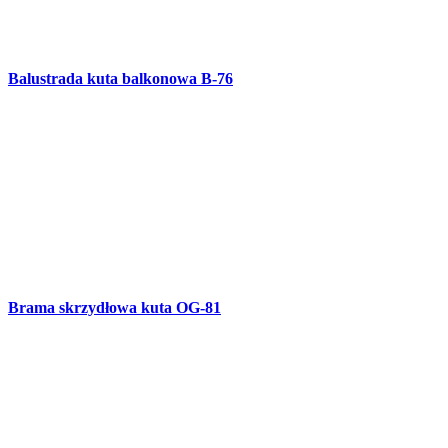
Furtka kuta OG-80
Balustrada kuta balkonowa i schodowa B-75