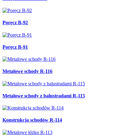
Poręcz B-92
Poręcz B-91
Metalowe schody R-116
Metalowe schody z balustradami R-115
Konstrukcja schodów R-114