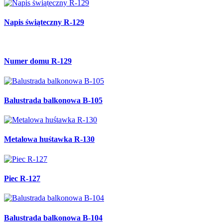
Napis świąteczny R-129
Numer domu R-129
Balustrada balkonowa B-105
Metalowa huśtawka R-130
Piec R-127
Balustrada balkonowa B-104