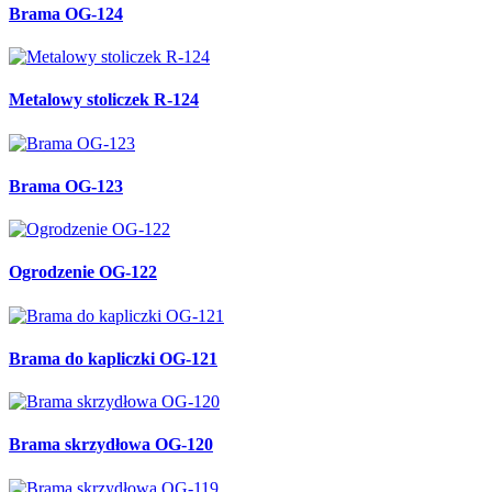
Brama OG-124
Metalowy stoliczek R-124
Brama OG-123
Ogrodzenie OG-122
Brama do kapliczki OG-121
Brama skrzydłowa OG-120