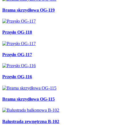
Brama skrzydłowa OG-119
Przęsło OG-118
Przęsło OG-117
Przęsło OG-116
Brama skrzydłowa OG-115
Balustrada zewnętrzna B-102