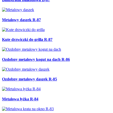
Metalowy daszek R-87
Kute drzwiczki do grilla R-87
Ozdobny metalowy kogut na dach R-86
Ozdobny metalowy daszek R-85
Metalowa łyżka R-84