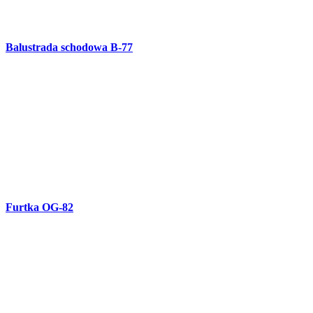
Balustrada kuta balkonowa B-76
Brama skrzydłowa kuta OG-81