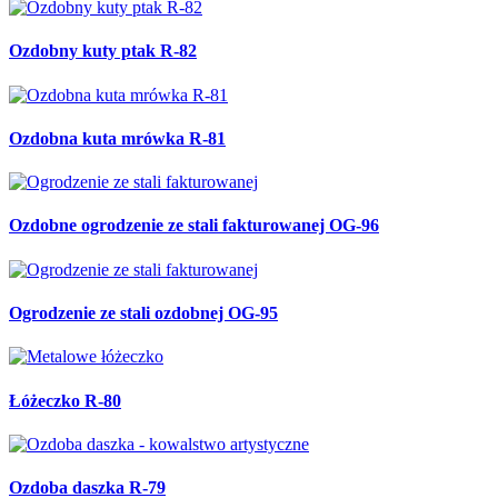
Ozdobny kuty ptak R-82
Ozdobna kuta mrówka R-81
Ozdobne ogrodzenie ze stali fakturowanej OG-96
Ogrodzenie ze stali ozdobnej OG-95
Łóżeczko R-80
Ozdoba daszka R-79