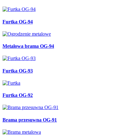
Furtka OG-94
Metalowa brama OG-94
Furtka OG-93
Furtka OG-92
Brama przesuwna OG-91