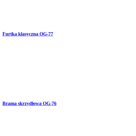
Balustrada kuta balkonowa B-74
Balustrada kuta balkonowa B-73