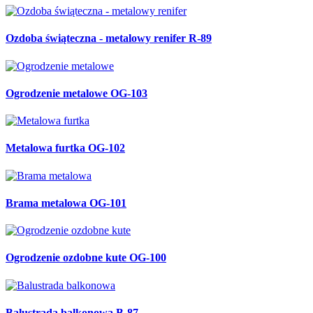
Ozdoba świąteczna - metalowy renifer R-89
Ogrodzenie metalowe OG-103
Metalowa furtka OG-102
Brama metalowa OG-101
Ogrodzenie ozdobne kute OG-100
Balustrada balkonowa B-87