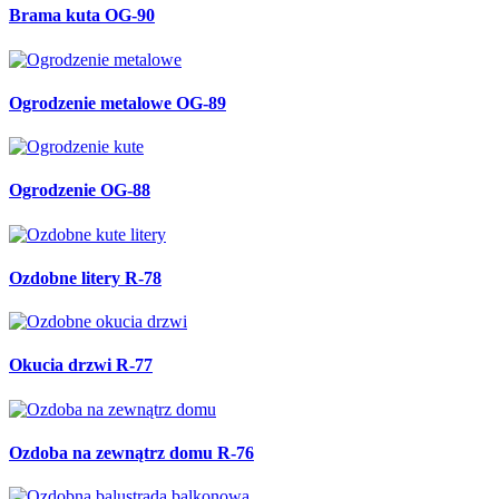
Brama kuta OG-90
Ogrodzenie metalowe OG-89
Ogrodzenie OG-88
Ozdobne litery R-78
Okucia drzwi R-77
Ozdoba na zewnątrz domu R-76