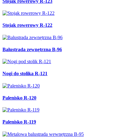
Stojak rowerowy R-123
Stojak rowerowy R-122
Balustrada zewnętrzna B-96
Nogi do stolika R-121
Palenisko R-120
Palenisko R-119