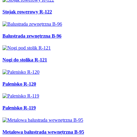
Stojak rowerowy R-122
Balustrada zewnętrzna B-96
Nogi do stolika R-121
Palenisko R-120
Palenisko R-119
Metalowa balustrada wewnętrzna B-95