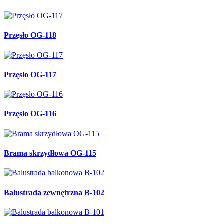
Przęsło OG-118
Przęsło OG-117
Przęsło OG-116
Brama skrzydłowa OG-115
Balustrada zewnętrzna B-102