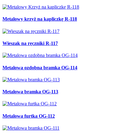
Metalowy krzyż na kapliczkę R-118
Wieszak na ręczniki R-117
Metalowa ozdobna bramka OG-114
Metalowa bramka OG-113
Metalowa furtka OG-112