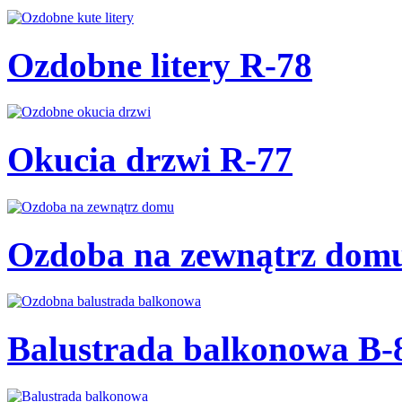
Ozdobne litery R-78
Okucia drzwi R-77
Ozdoba na zewnątrz dom
Balustrada balkonowa B-