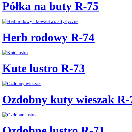
Półka na buty R-75
Herb rodowy R-74
Kute lustro R-73
Ozdobny kuty wieszak R-
Ozdobne lustro R-71