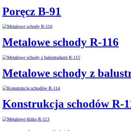
Poręcz B-91
Metalowe schody R-116
Metalowe schody z balust
Konstrukcja schodów R-1