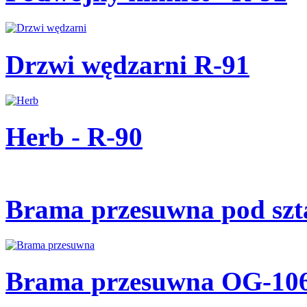
Drzwi wędzarni R-91
Herb - R-90
Brama przesuwna pod szt
Brama przesuwna OG-10