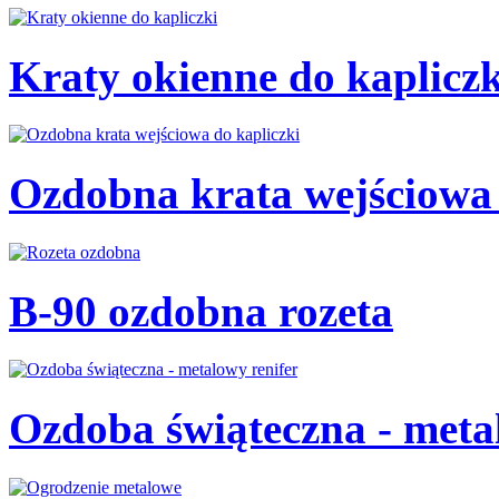
Kraty okienne do kaplicz
Ozdobna krata wejściowa
B-90 ozdobna rozeta
Ozdoba świąteczna - meta