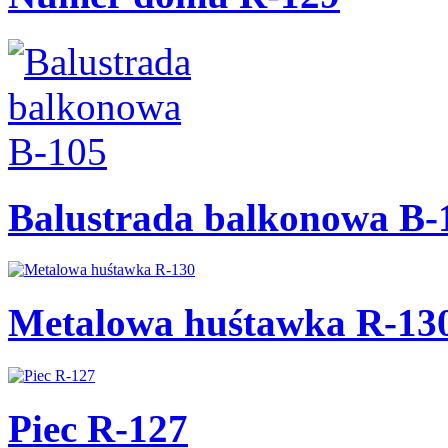
Balustrada balkonowa B-
Metalowa huśtawka R-13
Piec R-127