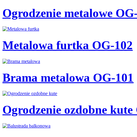
Ogrodzenie metalowe OG
Metalowa furtka OG-102
Brama metalowa OG-101
Ogrodzenie ozdobne kute