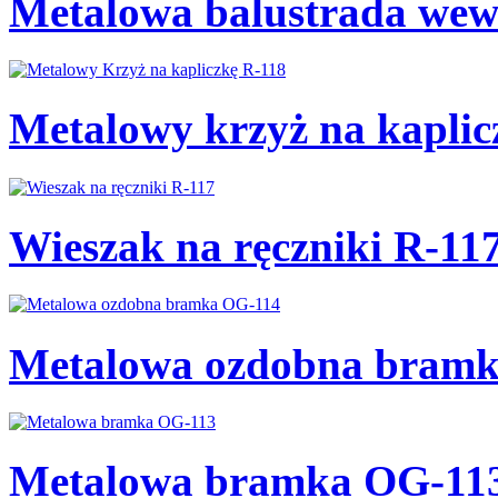
Metalowa balustrada wew
Metalowy krzyż na kaplic
Wieszak na ręczniki R-11
Metalowa ozdobna bram
Metalowa bramka OG-11