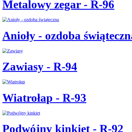
Metalowy zegar - R-96
Anioły - ozdoba świąteczn
Zawiasy - R-94
Wiatrołap - R-93
Podwójny kinkiet - R-92