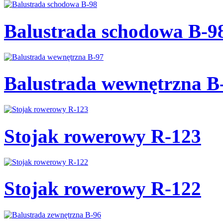
Balustrada schodowa B-9
Balustrada wewnętrzna B
Stojak rowerowy R-123
Stojak rowerowy R-122