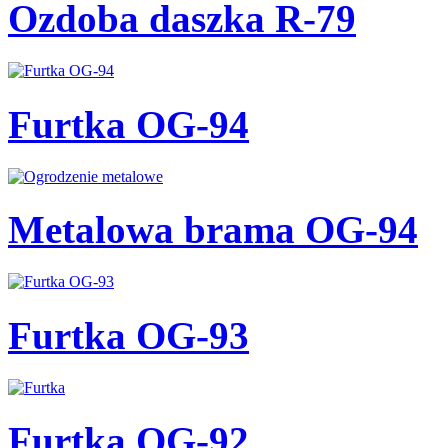
Ozdoba daszka R-79
Furtka OG-94
Metalowa brama OG-94
Furtka OG-93
Furtka OG-92