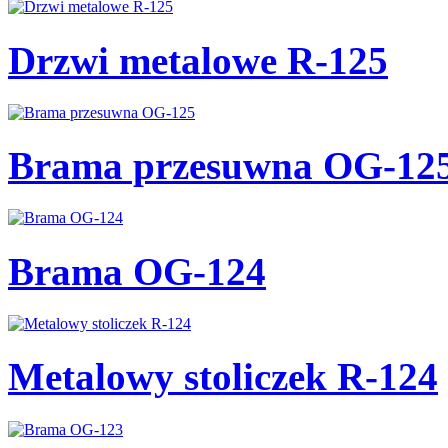
Drzwi metalowe R-125
Brama przesuwna OG-12
Brama OG-124
Metalowy stoliczek R-124