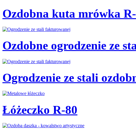
Ozdobna kuta mrówka R-
Ozdobne ogrodzenie ze st
Ogrodzenie ze stali ozdo
Łóżeczko R-80