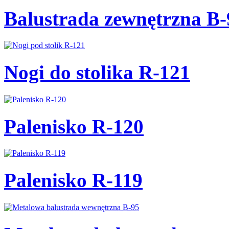
Balustrada zewnętrzna B-
Nogi do stolika R-121
Palenisko R-120
Palenisko R-119