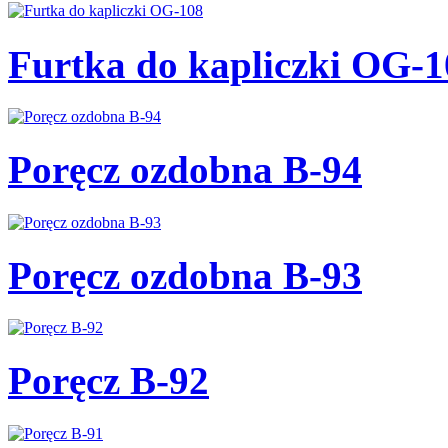
Furtka do kapliczki OG-1
Poręcz ozdobna B-94
Poręcz ozdobna B-93
Poręcz B-92