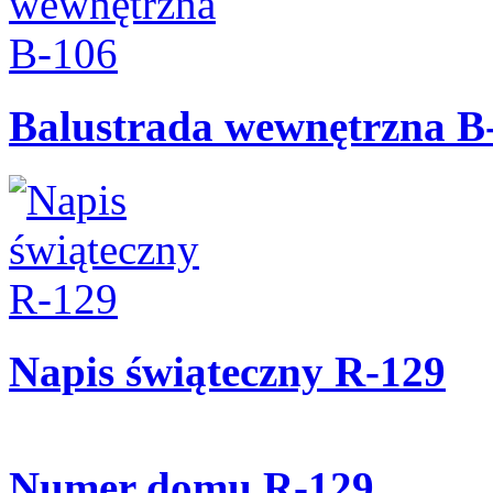
Balustrada wewnętrzna B
Napis świąteczny R-129
Numer domu R-129