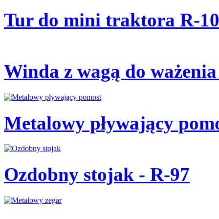
Tur do mini traktora R-1
Winda z wagą do ważenia
Metalowy pływający pomo
Ozdobny stojak - R-97