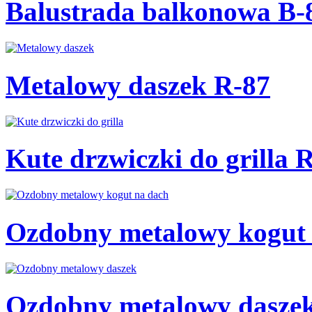
Balustrada balkonowa B-
Metalowy daszek R-87
Kute drzwiczki do grilla 
Ozdobny metalowy kogut 
Ozdobny metalowy dasze