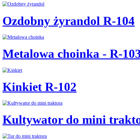
Ozdobny żyrandol R-104
Metalowa choinka - R-10
Kinkiet R-102
Kultywator do mini trakt