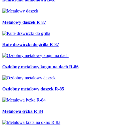
Metalowy daszek R-87
Kute drzwiczki do grilla R-87
Ozdobny metalowy kogut na dach R-86
Ozdobny metalowy daszek R-85
Metalowa łyżka R-84