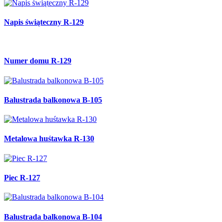
Napis świąteczny R-129
Numer domu R-129
Balustrada balkonowa B-105
Metalowa huśtawka R-130
Piec R-127
Balustrada balkonowa B-104