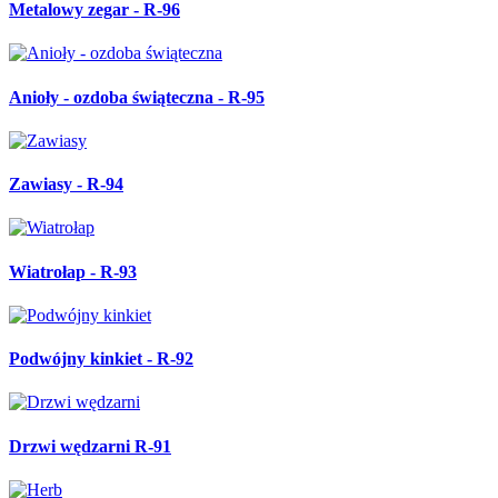
Metalowy zegar - R-96
Anioły - ozdoba świąteczna - R-95
Zawiasy - R-94
Wiatrołap - R-93
Podwójny kinkiet - R-92
Drzwi wędzarni R-91