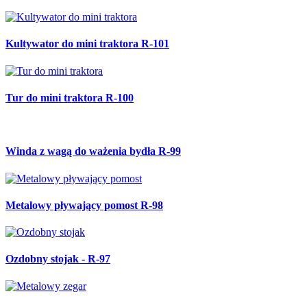
Kultywator do mini traktora R-101
Tur do mini traktora R-100
Winda z wagą do ważenia bydła R-99
Metalowy pływający pomost R-98
Ozdobny stojak - R-97