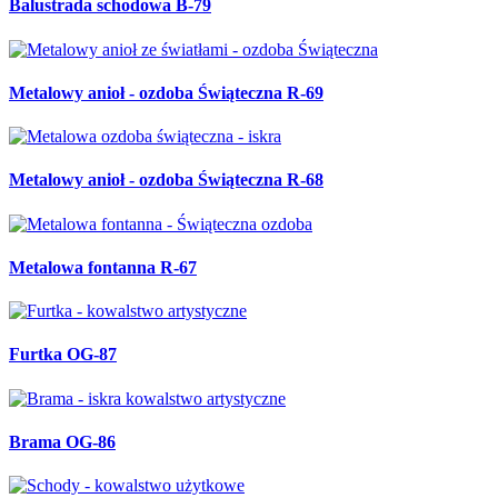
Balustrada schodowa B-79
Metalowy anioł - ozdoba Świąteczna R-69
Metalowy anioł - ozdoba Świąteczna R-68
Metalowa fontanna R-67
Furtka OG-87
Brama OG-86