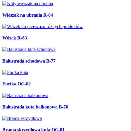
Wieszak na ubrania R-64
Wózek R-63
Balustrada schodowa B-77
Furtka OG-82
Balustrada kuta balkonowa B-76
Brama skrzydłowa kuta OG-81