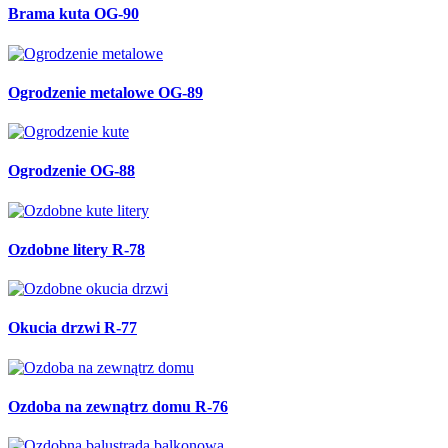
Brama kuta OG-90
Ogrodzenie metalowe OG-89
Ogrodzenie OG-88
Ozdobne litery R-78
Okucia drzwi R-77
Ozdoba na zewnątrz domu R-76