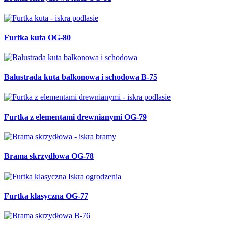
Furtka kuta OG-80
Balustrada kuta balkonowa i schodowa B-75
Furtka z elementami drewnianymi OG-79
Brama skrzydłowa OG-78
Furtka klasyczna OG-77