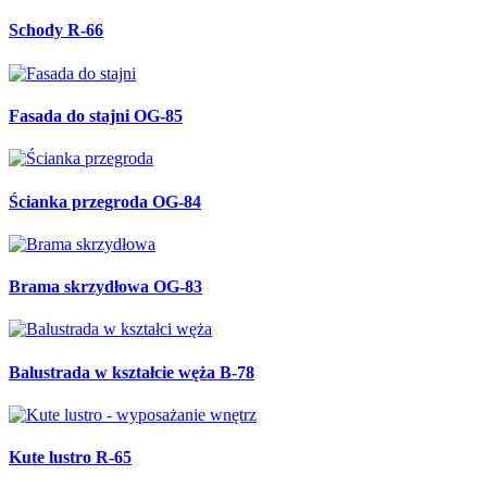
Schody R-66
Fasada do stajni OG-85
Ścianka przegroda OG-84
Brama skrzydłowa OG-83
Balustrada w kształcie węża B-78
Kute lustro R-65