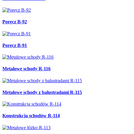
Poręcz B-92
Poręcz B-91
Metalowe schody R-116
Metalowe schody z balustradami R-115
Konstrukcja schodów R-114