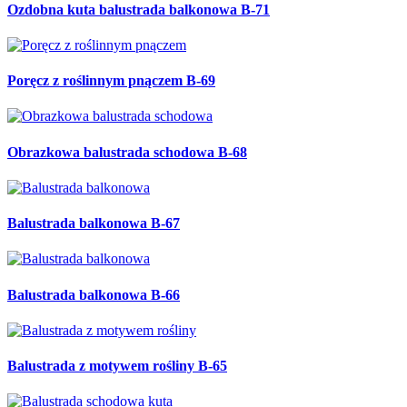
Ozdobna kuta balustrada balkonowa B-71
Poręcz z roślinnym pnączem B-69
Obrazkowa balustrada schodowa B-68
Balustrada balkonowa B-67
Balustrada balkonowa B-66
Balustrada z motywem rośliny B-65