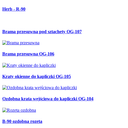
Herb - R-90
Brama przesuwna pod sztachety OG-107
Brama przesuwna OG-106
Kraty okienne do kapliczki OG-105
Ozdobna krata wejściowa do kapliczki OG-104
B-90 ozdobna rozeta