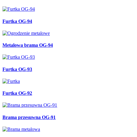
Furtka OG-94
Metalowa brama OG-94
Furtka OG-93
Furtka OG-92
Brama przesuwna OG-91