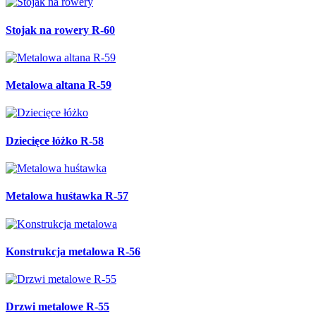
Stojak na rowery R-60
Metalowa altana R-59
Dziecięce łóżko R-58
Metalowa huśtawka R-57
Konstrukcja metalowa R-56
Drzwi metalowe R-55