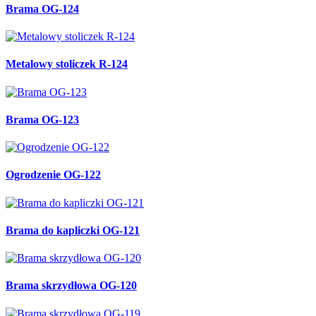
Brama OG-124
Metalowy stoliczek R-124
Brama OG-123
Ogrodzenie OG-122
Brama do kapliczki OG-121
Brama skrzydłowa OG-120