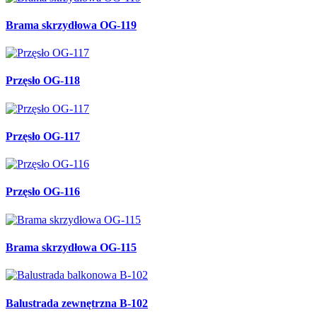
Brama skrzydłowa OG-119
Przęsło OG-118
Przęsło OG-117
Przęsło OG-116
Brama skrzydłowa OG-115
Balustrada zewnętrzna B-102