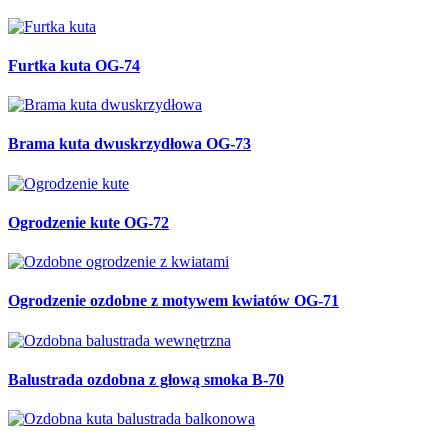
Furtka kuta OG-74
Brama kuta dwuskrzydłowa OG-73
Ogrodzenie kute OG-72
Ogrodzenie ozdobne z motywem kwiatów OG-71
Balustrada ozdobna z głową smoka B-70