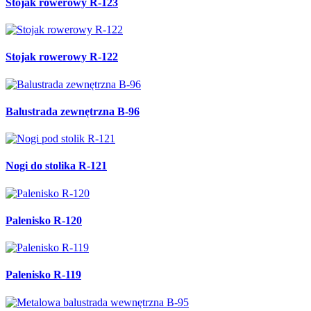
Stojak rowerowy R-123
Stojak rowerowy R-122
Balustrada zewnętrzna B-96
Nogi do stolika R-121
Palenisko R-120
Palenisko R-119