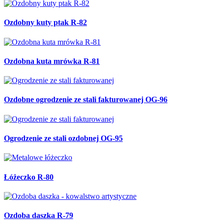
Ozdobny kuty ptak R-82
Ozdobna kuta mrówka R-81
Ozdobne ogrodzenie ze stali fakturowanej OG-96
Ogrodzenie ze stali ozdobnej OG-95
Łóżeczko R-80
Ozdoba daszka R-79