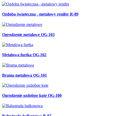
Ozdoba świąteczna - metalowy renifer R-89
Ogrodzenie metalowe OG-103
Metalowa furtka OG-102
Brama metalowa OG-101
Ogrodzenie ozdobne kute OG-100
Balustrada balkonowa B-87