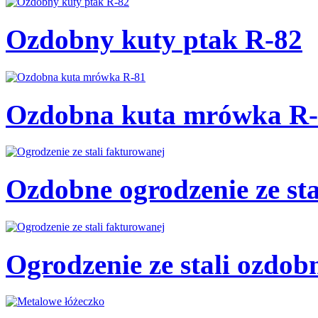
Ozdobny kuty ptak R-82
Ozdobna kuta mrówka R-
Ozdobne ogrodzenie ze st
Ogrodzenie ze stali ozdo