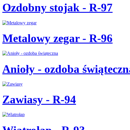
Ozdobny stojak - R-97
Metalowy zegar - R-96
Anioły - ozdoba świąteczn
Zawiasy - R-94