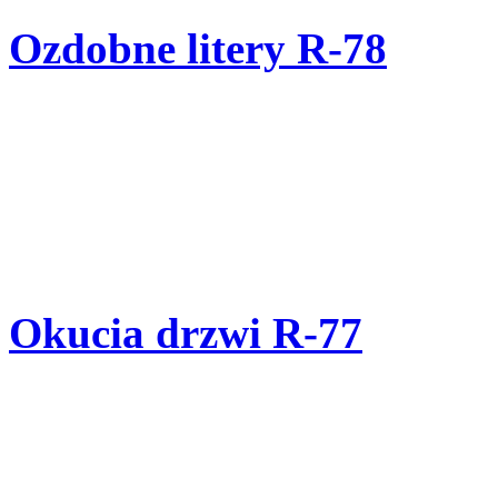
Ozdobne litery R-78
Okucia drzwi R-77
Ozdoba na zewnątrz dom