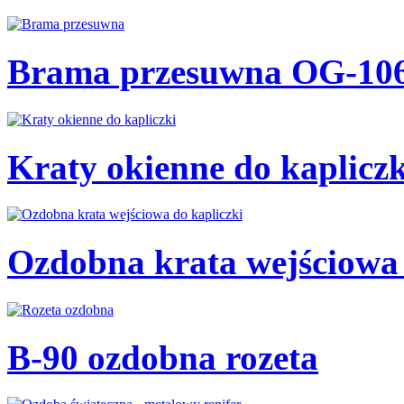
Brama przesuwna OG-10
Kraty okienne do kaplicz
Ozdobna krata wejściowa
B-90 ozdobna rozeta