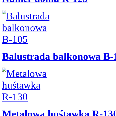
Balustrada balkonowa B-
Metalowa huśtawka R-13