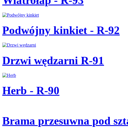
Wiatrołap - R-93
Podwójny kinkiet - R-92
Drzwi wędzarni R-91
Herb - R-90
Brama przesuwna pod szt