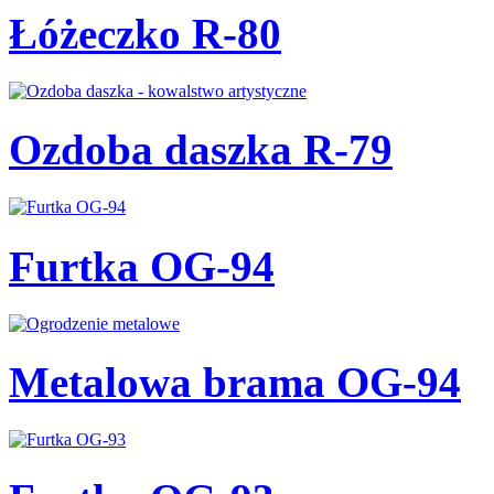
Łóżeczko R-80
Ozdoba daszka R-79
Furtka OG-94
Metalowa brama OG-94