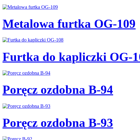
Metalowa furtka OG-109
Furtka do kapliczki OG-1
Poręcz ozdobna B-94
Poręcz ozdobna B-93