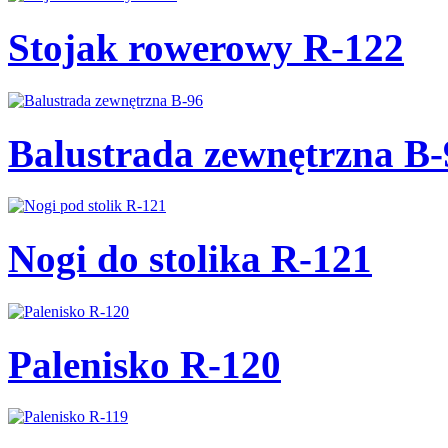
Stojak rowerowy R-122
Balustrada zewnętrzna B-
Nogi do stolika R-121
Palenisko R-120