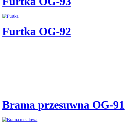
Furtka OG-93
Furtka OG-92
Brama przesuwna OG-91