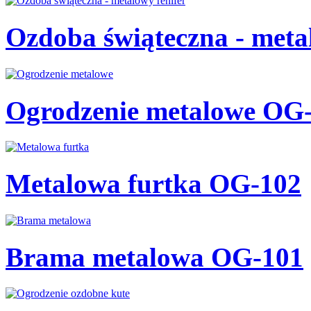
Ozdoba świąteczna - meta
Ogrodzenie metalowe OG
Metalowa furtka OG-102
Brama metalowa OG-101