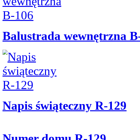
Balustrada wewnętrzna B
Napis świąteczny R-129
Numer domu R-129