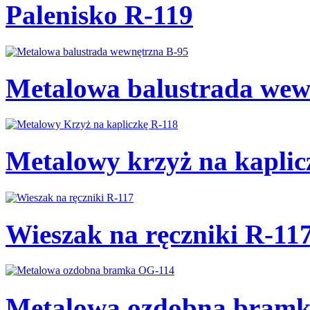
Palenisko R-119
Metalowa balustrada wew
Metalowy krzyż na kaplic
Wieszak na ręczniki R-11
Metalowa ozdobna bram