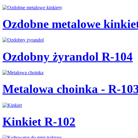
Ozdobne metalowe kinkie
Ozdobny żyrandol R-104
Metalowa choinka - R-10
Kinkiet R-102