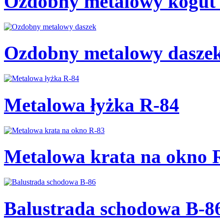
Ozdobny metalowy kogut 
Ozdobny metalowy dasze
Metalowa łyżka R-84
Metalowa krata na okno 
Balustrada schodowa B-8