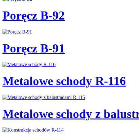
Poręcz B-92
Poręcz B-91
Metalowe schody R-116
Metalowe schody z balust